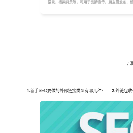
语录，桁架背景等，可用于品牌宣传，朋友圈发布，
/
1.
新手SEO要做的外部链接类型有哪几种？
2.
外链包收