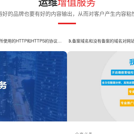
增值服务
运维
 再好的品牌也要有好的内容输出，从而对客户产生内容粘性
TTP和HTTPS的协议有什么不同？哪种协议更加安全更有优势
3.
备案域名和没有备案的域名对网站影响
企商必备