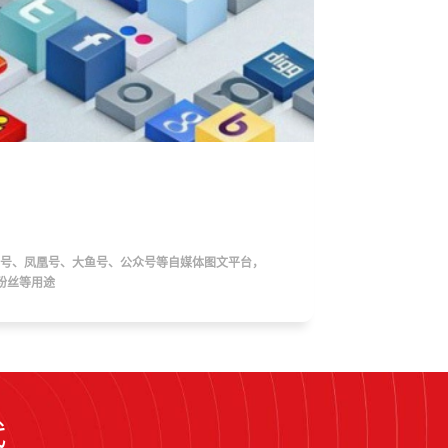
号、凤凰号、大鱼号、公众号等自媒体图文平台，
粉丝等用途
代