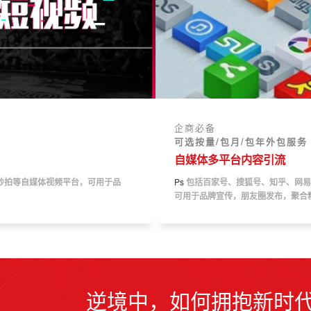
企商必备
可选按量/包月/包年外包服务
自媒体多平台内容引流
秒拍等自媒体视频平台，可用于品
Ps
包括百家号、搜狐号、知乎、网易
可用于品牌宣传，朋友圈发布，聚合
逆境中，如何拥抱新时