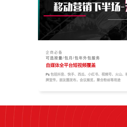
企商必备
可选按量/包月/包年外包服务
自媒体全平台短视频覆盖
Ps
包括抖音、快手、西瓜、小红书、视频号、火山、
牌宣传，朋友圈发布，会议展览，聚合粉丝等用途