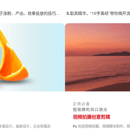
涨粉、产出、效果投放的技巧有哪些？
3.
取其精华，“10字真经”带你揭开流量
企商必备
短视频的风口浪尖
视频拍摄创意剪辑
形象墙设计，画册设计，企业祝福及
Ps
包括视频拍摄、视频脚本制作、视