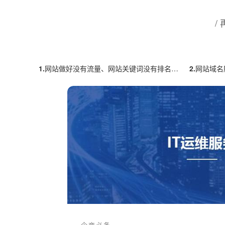
/
1.
网站做好没有流量、网站关键词没有排名怎么办？
2.
网站域名所使用的H
企商必备