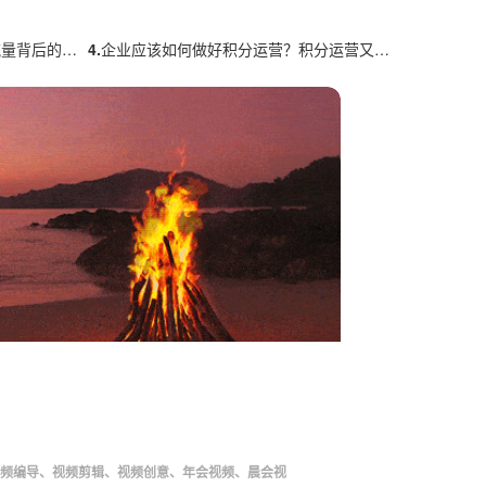
背后的秘密
4.
企业应该如何做好积分运营？积分运营又需要具备哪些能力？
频编导、视频剪辑、视频创意、年会视频、晨会视