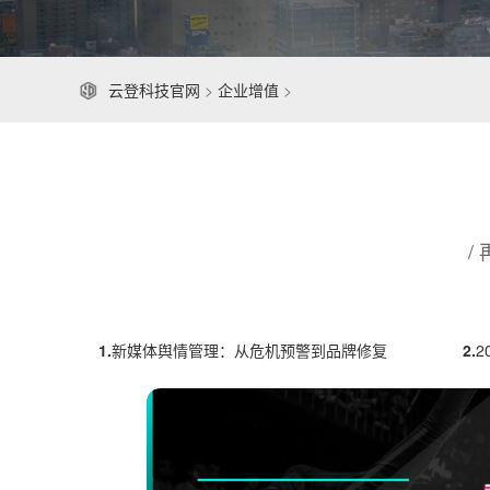
云登科技官网
>
企业增值
>
/
1.
新媒体舆情管理：从危机预警到品牌修复
2.
2