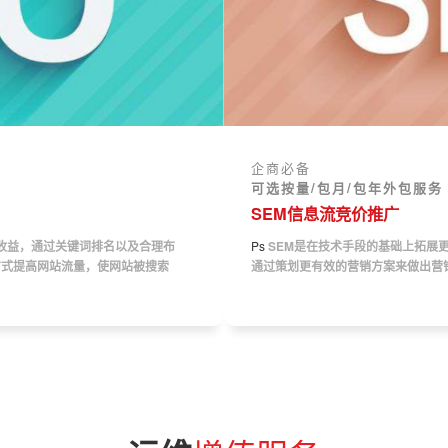
企商必备
可选按量/包月/包年外包服务
SEM信息流竞价推广
收益，通过关键词排名以及合理布
Ps
SEM是在技术手段的基础上拓展
方式提高网站流量，使网站被搜索
通过策划更有效的营销方案来做出营