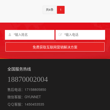
共4条
1
免费获取互联网营销解决方案
全国服务热线
18870002004
售后电话：
17158805850
微信客服：
GYUNNET
ＱＱ客服：1450453535