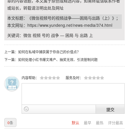
章的内容话题，本文属于原创或精选内容，如需转载请联系作者
或站长，转载请注明出处及网址
本文标题：《微信视频号的视频战争——困局与出路（上）》；
本文网址：
https://www.yundeng.net/news-media/374.html
关键词：
微信
视频
号的
战争
—
困局
与
出路
上
上一篇：如何在私域中捕获属于你自己的价值点？
下一篇：如何处理小红书爆文难产、抽奖无效、引流管制问题
内容帮助：
服务及时：
提交
0
条
默认
最早
最热
评分最高