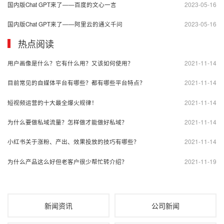
2023-05-16
国内版Chat GPT来了——百度的文心一言
2023-05-16
国内版Chat GPT来了——阿里云的通义千问
热点阅读
2021-11-14
用户画像是什么？它有什么用？又该如何使用？
2021-11-14
目前常见的自媒体平台有哪些？都有哪些平台特点？
2021-11-14
短视频运营的十大最全爆火规律！
2021-11-14
为什么要做私域流量？怎样做才能做好私域？
2021-11-14
小红书关于涨粉、产出、效果投放的技巧有哪些？
2021-11-19
为什么产品这么好但老客户很少帮忙转介绍？
新闻资讯
公司新闻