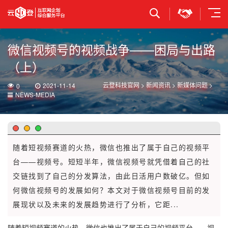
立即提交
微信视频号的视频战争——困局与出路
（上）
云登科技官网
>
新闻资讯
>
新媒体问题
>
2021-11-14
0
NEWS-MEDIA
随着短视频赛道的火热，微信也推出了属于自己的视频平
台——视频号。短短半年，微信视频号就凭借着自己的社
交链找到了自己的分发算法，由此日活用户数破亿。但如
何微信视频号的发展如何？本文对于微信视频号目前的发
展现状以及未来的发展趋势进行了分析，它距...
随着短
视频
赛道的火热，
微信
也推出了属于自己的视频平台——视