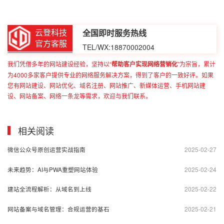
云登科技
全国即时服务热线
官方客服
TEL/WX:18870002004
我们凭借多年的网站建设经验，坚持以“
帮助客户实现网络营销化
”为宗旨，累计
为4000多家客户提供专业的网络服务解决方案，得到了客户的一致好评。如果
您有网站建设、网站优化、域名注册、网站推广、新媒体运营、手机网站建
设、网站备案、网络一条龙等需求，欢迎与我们联系。
相关阅读
2025-02-27
微信公众号原创运营实战指南
2025-02-24
未来趋势：AI与PWA重塑网站体验
2025-02-22
建站全流程解析：从域名到上线
2025-02-21
网站备案与域名管理：合规运营的基石