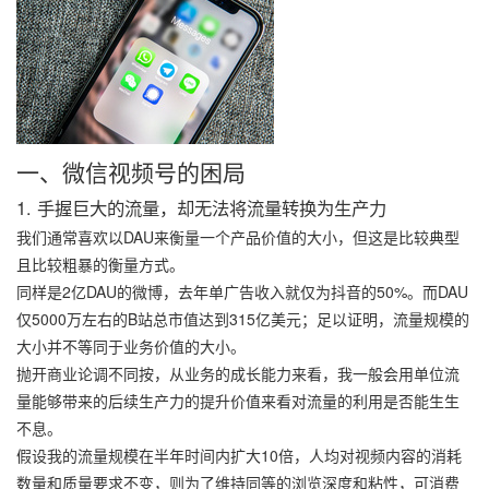
一、微信视频号的
困局
1. 手握巨大的流量，却无法将流量转换为生产力
我们通常喜欢以DAU来衡量一个产品价值的大小，但这是比较典型
且比较粗暴的衡量方式。
同样是2亿DAU的微博，去年单广告收入就仅为抖音的50%。而DAU
仅5000万左右的B站总市值达到315亿美元；足以证明，流量规模的
大小并不等同于业务价值的大小。
抛开商业论调不同按，从业务的成长能力来看，我一般会用单位流
量能够带来的后续生产力的提升价值来看对流量的利用是否能生生
不息。
假设我的流量规模在半年时间内扩大10倍，人均对视频内容的消耗
数量和质量要求不变，则为了维持同等的浏览深度和粘性，可消费