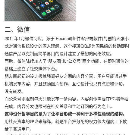
二、微信
2011年1月微信问世，源于 Foxmail(邮件客户端软件)的创始人张小
龙对通信系统设计的深人理解，这个接班QQ成为国民级的移动即时
通信产品以克制而简单易用的设计建立了最初的网络效应。
而后，微信陆续加人了“朋友圈”和“公众号”两个功能，在即时通信的
基础上建立了社交媒体平台。
朋友圈起初的设计极其强调好友之间的内容分享，用户只能通过手
机端发布内容，并且鼓励图片创作，互动设计也只有点赞和评论，
没有转发。
而公众号则限制每天只能发布一条内容，内容创作需要在PC端单独
完成，内容分发也限制在社交关系和主动订阅的行为之上。
这种设计哲学目的是为了让平台形成一种利于多样性涌现的结构。
用社交资本的理论来解释，就是平台把分配的权力很大程度上下放
给了普通用户。