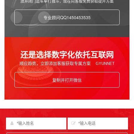
放弃闭门造车单打独斗，现在向客服免费获取提升方案
专业顾问QQ1450453535
还是选择数字化依托互联网
顺应趋势，立即添加客服获取专属方案
复制并打开微信