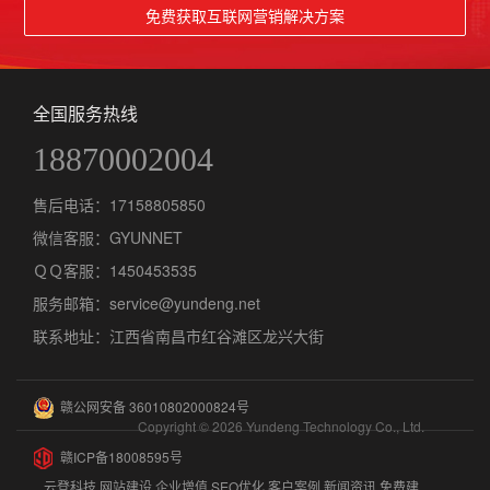
免费获取互联网营销解决方案
全国服务热线
18870002004
售后电话：
17158805850
微信客服：
GYUNNET
ＱＱ客服：1450453535
服务邮箱：service@yundeng.net
联系地址：江西省南昌市红谷滩区龙兴大街
赣公网安备 36010802000824号
Copyright © 2026 Yundeng Technology Co., Ltd.
赣ICP备18008595号
云登科技
网站建设
企业增值
SEO优化
客户案例
新闻资讯
免费建