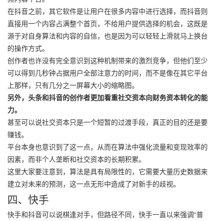
在抖音之前，其它软件是让用户在很多内容中进行选择，而抖音则
直接用一个内容占满整个首页，不给用户提供选择的机会，这既是
源于对自身算法和内容的自信，也是因为可以轻轻上滑就马上换台
的操作方式。
创作者也许没有完全意识到这种机制带来的激烈竞争，但他们至少
可以得到几秒钟占据用户全部注意力的时间，而不是像在其它平台
上那样，只有几分之一屏幕大小的缩略图。
另外，头条和抖音的创作者更加看重社交资本向财务资本转化的能
力。
甚至可以说社交资本只是一个短暂的过渡手段，真正的目的还是要
赚钱。
平台本身也意识到了这一点，从而在算法中强化流量和变现效率的
因素，而非个人垄断和社交资本的长期积累。
这里大家要注意到，算法是具有局限性的，它需要大量历史数据来
建立对未来的预测，这一点无形中造成了对新手的歧视。
四、快手
快手和抖音可以说棋逢对手，但路径不同，快手一直以来强调“普