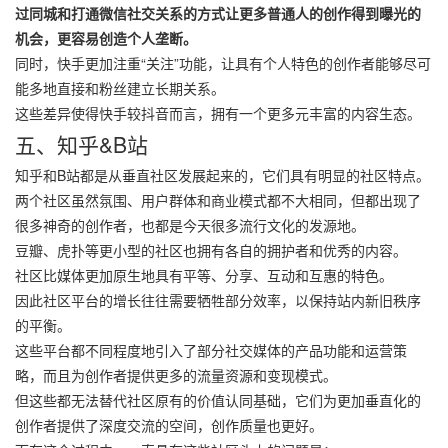
过同城和打通微信社交关系的方式让更多普通人的创作得到曝光的
机会，更容易创造个人垄断。
同时，快手更加注重“关注”功能，让具有个人特色的创作者能够尽可
能多地直接和粉丝建立长期关系。
这些差异使得快手较抖音而言，拥有一个更多元丰富的内容生态。
五、知乎&B站
知乎和B站都是从垂直社区发展起来的，它们具有明显的社区特点。
两个社区虽然氛围、用户群体和商业模式都不大相同，但都出现了
很多神奇的创作者，也都是今天很多流行文化的发源地。
豆瓣、虎扑等更小型的社区也拥有各自的拥护者和优秀的内容。
社区比媒体更加原生地具有平等、分享、互动和互惠的特色。
因此社区平台的增长往往需要牺牲部分效率，以保持站内新旧秩序
的平衡。
这些平台都不同程度地引入了部分社交媒体的产品功能和运营策
略，而且为创作者提供更多的流量资源和变现模式。
但这些都无法替代社区原有的价值认同基础，它们为更加垂直化的
创作者提供了深度交流的空间，创作质量也更好。