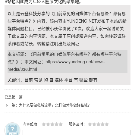
B站也因此成为年轻人圈层文化的聚集地。
以上是云登科技分享的《目前常见的自媒体平台有哪些？都有哪
些平台特点？》内容，该内容由YUNDENG.NET发布于本站的新
媒体问题栏目，已经被小伙伴浏览了
0
次，欢迎大家一起讨论关
于此文章的内容话题，本文属于原创或精选内容，如需转载请联
系作者或站长，转载请注明出处及网址
本文标题：《目前常见的自媒体平台有哪些？都有哪些平台特
点？》；本文网址：
https://www.yundeng.net/news-
media/336.html
关键词：
目前
常见
的
自
媒体
平台
有
哪些
都有
已是第一篇
下一篇：为什么要做私域流量？怎样做才能做好私域？
内容帮助：
服务及时：