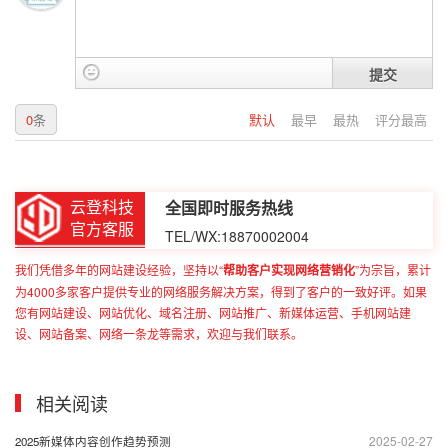
提交
0
条
默认
最早
最热
评分最高
云登科技
全国即时服务热线
官方客服
TEL/WX:18870002004
我们凭借多年的网站建设经验，坚持以“
帮助客户实现网络营销化
”为宗旨，累计
为4000多家客户提供专业的网络服务解决方案，得到了客户的一致好评。如果
您有网站建设、网站优化、域名注册、网站推广、新媒体运营、手机网站建
设、网站备案、网络一条龙等需求，欢迎与我们联系。
相关阅读
2025-02-27
2025新媒体内容创作趋势预测