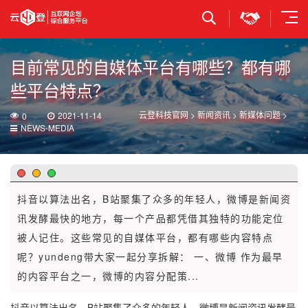
立即提交
目前常见的自媒体平台有哪些？都有哪
些平台特点？
云登科技官网
>
新闻资讯
>
新媒体问题
>
2021-11-14
0
NEWS-MEDIA
抖音以算法出名，B站聚集了众多的年轻人，微博是新闻资
讯发酵最快的地方，每一个产品都凭借其独特的功能定位
被人记住。这些常见的自媒体平台，都有哪些内容特点
呢？yundeng带大家一起分享拆解： 一、微博 作为最早
的内容平台之一，微博的内容分配策...
抖音以算法出名，B站聚集了众多
的
年轻人，微博是新闻资讯发酵最