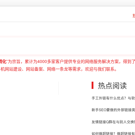
销化
”为宗旨，累计为4000多家客户提供专业的网络服务解决方案，得到
手机网站建设、网站备案、网络一条龙等需求，欢迎与我们联系。
热点阅读
手工外链有什么优点？与软
新手SEO要做的外部链接
友情链接Q群在与别人交换
如何做超链接？做超链接有