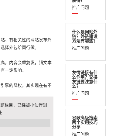
获得？
推广问题
什么是网站外
链？外链建设
网站、有相关性的网站发布外
方法有哪些？
以选择外包给同行做。
推广问题
太高，内容会重复发，锚文本
站有一定影响。
友情链接有什
么作用？交换
友链要注意什
索引擎的降权。其实现在有不
么？
推广问题
问题栏目，已经被小伙伴浏
址
谷歌高级搜索
两个实用技巧
分享
推广问题