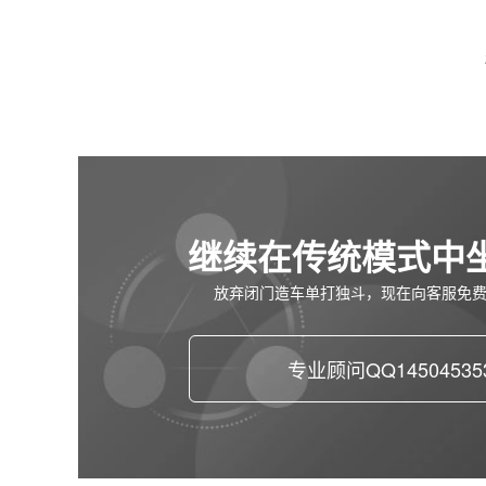
继续在传统模式中
放弃闭门造车单打独斗，现在向客服免
专业顾问QQ14504535