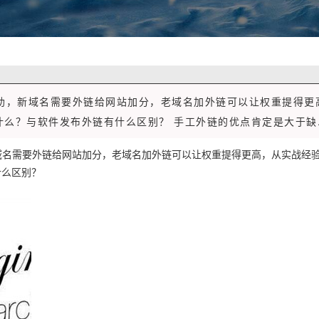
帮助，新域名需要外链给网站加分，老域名加外链可以让权重提得更
么？与软件发布外链有什么区别？ 手工外链的优点肯定是大于缺..
域名需要外链给网站加分，老域名加外链可以让权重提得更高，从实战经
什么区别？