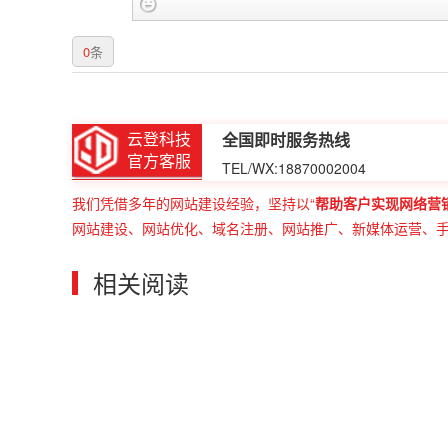
0
条
云登科技
全国即时服务热线
官方客服
TEL/WX:18870002004
我们凭借多年的网站建设经验，坚持以“
帮助客户实现网络营
网站建设、网站优化、域名注册、网站推广、新媒体运营、
相关阅读