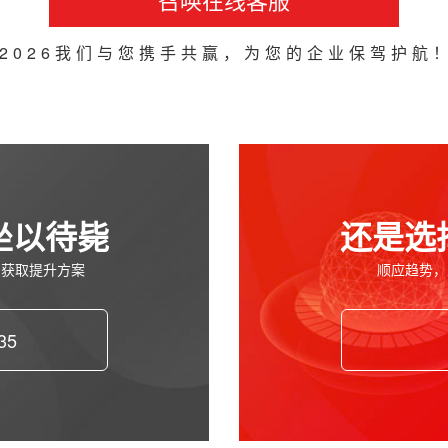
2026我们与您携手共赢，为您的企业保驾护航
坐以待毙
还是选
费获取提升方案
顺应趋势，
35