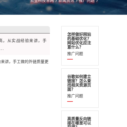
云登科技官网
>
新闻资讯
>
推广问题
>
怎样做好网站
的基础优化？
高，从实战经验来讲，手
网站优化应注
意什么？
.
推广问题
验来讲，手工做的外链质量更
谷歌如何建立
链接？怎么查
找相关资源页
面？
推广问题
高质量反向链
接在哪里可以