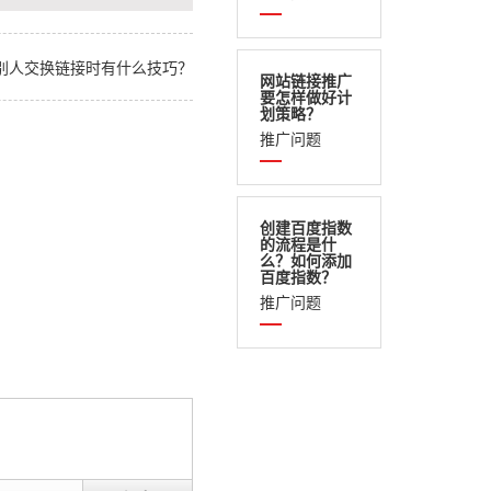
别人交换链接时有什么技巧？
网站链接推广
要怎样做好计
划策略？
推广问题
创建百度指数
的流程是什
么？如何添加
百度指数？
推广问题