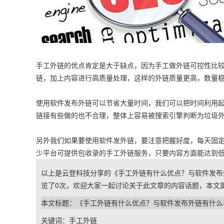
手工外链的优点肯定是大于缺点，因为手工做外链可控性比
链，加上内容进行高质量处理，这样的外链质量更高，数量
使用软件发布外链可以节省大量时间，我们可以把时间利用
链接有些做的也不合理，整体上容易被搜索引擎判断为垃圾
另外我们如果要使用软件发外链，要注意把握好度，每天固
少平台可提供包收录的手工外链服务，只要内容方面能达到
以上是云登科技分享的《手工外链有什么优点？与软件发布外
览了
0
次，欢迎大家一起讨论关于此文章的内容话题，本文
本文标题：《手工外链有什么优点？与软件发布外链有什么
关键词：
手工外链