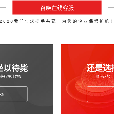
召唤在线客服
2026我们与您携手共赢，为您的企业保驾护航
坐以待毙
还是选
费获取提升方案
顺应趋势，
35