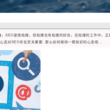
的确，SEO是很枯燥，但枯燥也有枯燥的好处，在枯燥的工作中，
态对SEO优化至关重要; 那么如何保持一颗良好的心态呢...