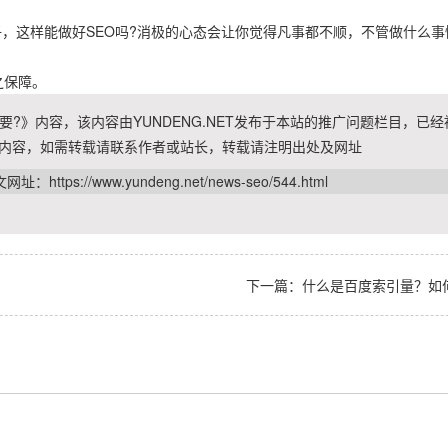
，这样能做好SEO吗?消极的心态会让你觉得凡事都不顺，不管做什么
之保障。
?》内容，该内容由YUNDENG.NET发布于本站的推广问题栏目，已
内容，如需转载请联系作者或站长，转载请注明出处及网址
文网址：
https://www.yundeng.net/news-seo/544.html
下一篇：什么是百度索引量？如