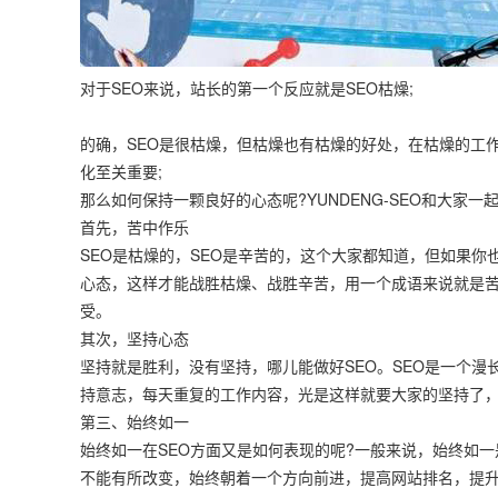
对于
SEO
来说，
站长
的第一个反应就是SEO枯燥;
的确，SEO是很枯燥，但枯燥也有枯燥的好处，在枯燥的工
化至关
重要
;
那么如何保持一颗良好的心态呢?YUNDENG-SEO和大家
首先，苦中作乐
SEO是枯燥的，SEO是辛苦的，这个大家都知道，但如果
心态，这样才能战胜枯燥、战胜辛苦，用一个成语来说就是
受。
其次，坚持心态
坚持就是胜利，没有坚持，哪儿能做好SEO。SEO是一个
持意志，每天重复的工作内容，光是这样就要大家的坚持了，
第三、始终如一
始终如一在SEO方面又是如何表现的呢?一般来说，始终如一
不能有所改变，始终朝着一个方向前进，提高网站排名，提升