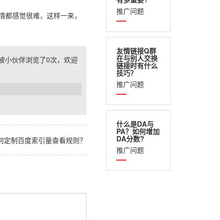
推广问题
事情都感觉很难，这样一来，
友情链接Q群
在与别人交换
经被小伙伴浏览了
0
次，欢迎
链接时有什么
技巧？
推广问题
什么是DA与
PA？如何增加
DA分数?
何定制百度索引量查看规则？
推广问题