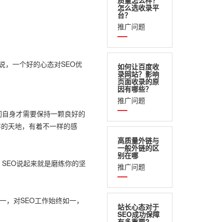
质量怎么样？
怎么选收录平
台？
推广问题
说，一个好的心态对SEO优
如何让百度收
录网站？影响
页面收录的原
因有哪些？
推广问题
们自身才需要保持一颗良好的
样的天地，有着不一样的感
高质量外链与
一般外链的区
别在哪
SEO说起来就是磨练你的坚
推广问题
一，对SEO工作始终如一，
站长心态对于
SEO成功保障
有多重要?