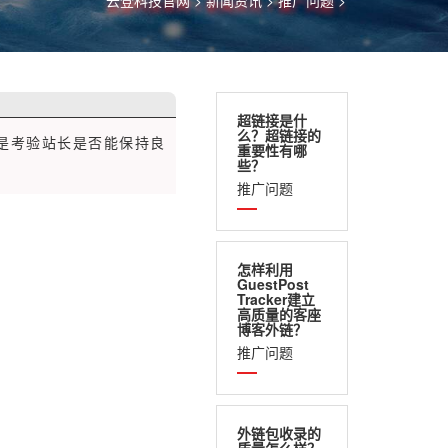
云登科技官网
>
新闻资讯
>
推广问题
>
超链接是什
么？超链接的
正是考验站长是否能保持良
重要性有哪
些？
推广问题
怎样利用
GuestPost
Tracker建立
高质量的客座
博客外链？
推广问题
外链包收录的