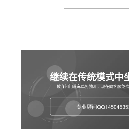
继续在传统模式中
放弃闭门造车单打独斗，现在向客服免
专业顾问QQ14504535