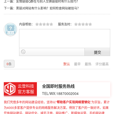
上一篇：友情链接Q群在与别人交换链接时有什么技巧？
下一篇：黑链对网站有什么影响？如何检查网站被挂马？
内容帮助：
服务及时：
提交
0
条
默认
最早
最热
评分最高
云登科技
全国即时服务热线
官方客服
TEL/WX:18870002004
我们凭借多年的网站建设经验，坚持以“
帮助客户实现网络营销化
”为宗旨，累计
为4000多家客户提供专业的网络服务解决方案，得到了客户的一致好评。如果
您有网站建设、网站优化、域名注册、网站推广、新媒体运营、手机网站建