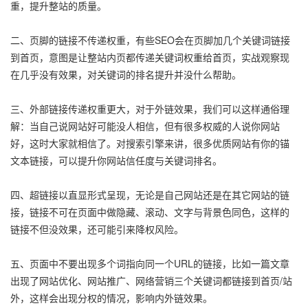
重，提升整站的质量。
二、页脚的链接不传递权重，有些SEO会在页脚加几个关键词链接
到首页，意图是让整站内页都传递关键词权重给首页，实战观察现
在几乎没有效果，对关键词的排名提升并没什么帮助。
三、外部链接传递权重更大，对于外链效果，我们可以这样通俗理
解：当自己说网站好可能没人相信，但有很多权威的人说你网站
好，这时大家就相信了。对搜索引擎来讲，很多优质网站有你的锚
文本链接，可以提升你网站信任度与关键词排名。
四、超链接以直显形式呈现，无论是自己网站还是在其它网站的链
接，链接不可在页面中做隐藏、滚动、文字与背景色同色，这样的
链接不但没效果，还可能引来降权风险。
五、页面中不要出现多个词指向同一个URL的链接，比如一篇文章
出现了网站优化、网站推广、网络营销三个关键词都链接到首页/站
外，这样会出现分权的情况，影响内外链效果。