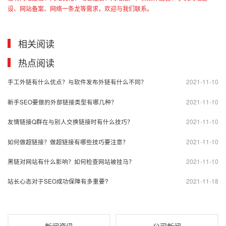
设、网站备案、网络一条龙等需求，欢迎与我们联系。
相关阅读
热点阅读
2021-11-10
手工外链有什么优点？与软件发布外链有什么不同？
2021-11-10
新手SEO要做的外部链接类型有哪几种？
2021-11-10
友情链接Q群在与别人交换链接时有什么技巧？
2021-11-10
如何做超链接？做超链接有哪些技巧要注意？
2021-11-10
黑链对网站有什么影响？如何检查网站被挂马？
2021-11-18
站长心态对于SEO成功保障有多重要?
新闻资讯
公司新闻