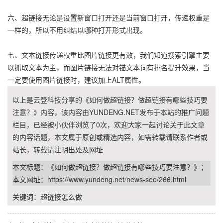
六、超链接无论是设置新窗口打开还是当前窗口打开，传递权重是
一样的，所以不用纠结以哪种打开形式出现。
七、文本链接传递权重比图片链接更有效，我们知道搜索引擎主要
以抓取文本为主，而图片链接无法对锚文本词有排名提升效果，当
一定要使用图片链接时，建议加上ALT属性。
以上是云登科技分享的《如何做超链接？做超链接有哪些技巧要
注意？》内容，该内容由YUNDENG.NET发布于本站的推广问题
栏目，已经被小伙伴浏览了
0
次，欢迎大家一起讨论关于此文章
的内容话题，本文属于原创或精选内容，如需转载请联系作者或
站长，转载请注明出处及网址
本文标题：《如何做超链接？做超链接有哪些技巧要注意？》；
本文网址：
https://www.yundeng.net/news-seo/266.html
关键词：
超链接怎么做